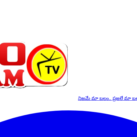
నిజమే మా బలం.. ప్రజలే మా 