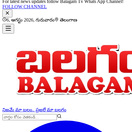
For latest news updates follow Balagam Tv Whats App Channel!
FOLLOW CHANNEL
6, ఆగస్టు 2026, గురువారం
తెలంగాణ
నిజమే మా బలం.. ప్రజలే మా బలగం