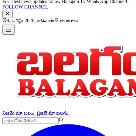
For latest news updates follow Balagam Tv Whats App Channel!
FOLLOW CHANNEL
9, ఆగస్టు 2026, ఆదివారం
తెలంగాణ
నిజమే మా బలం.. ప్రజలే మా బలగం