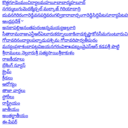
కొత్తగూడెం
మంచిర్యాల
మహబూబాబాద్
మహబూబ్
నగర్
ములుగు
మెదక్
మేడ్చల్ మల్కాజ్ గిరి
యాదాద్రి
భువనగిరి
రంగారెడ్డి
వనపర్తి
వరంగల్
వికారాబాద్
సంగారెడ్డి
సిద్దిపేట
సూర్యాపేట
హ
ఆంధ్రప్రదేశ్
అనకాపల్లి
అనంతపురం
అన్నమయ్య
అల్లూరి
సీతారామరాజు
ఎన్టీఆర్
ఏలూరు
కర్నూలు
కాకినాడ
కృష్ణా
కోనసీమ
గుంటూరు
చి
గోదావరి
నంద్యాల
పల్నాడు
పశ్చిమ గోదావరి
పార్వతీపురం
మన్యం
ప్రకాశం
బాపట్ల
విజయనగరం
విశాఖపట్నం
వైఎస్ఆర్ కడప
శ్రీ పొట్టి
శ్రీరాములు నెల్లూరు
శ్రీ సత్యసాయి
శ్రీకాకుళం
రాజకీయాలు
బ్రేకింగ్ న్యూస్
క్రైమ్
క్రీడలు
ఆరోగ్యం
తాజా వార్తలు
స్టోరీలు
రాష్ట్రీయం
జాతీయం
అంతర్జాతీయం
ఈ-పేపర్