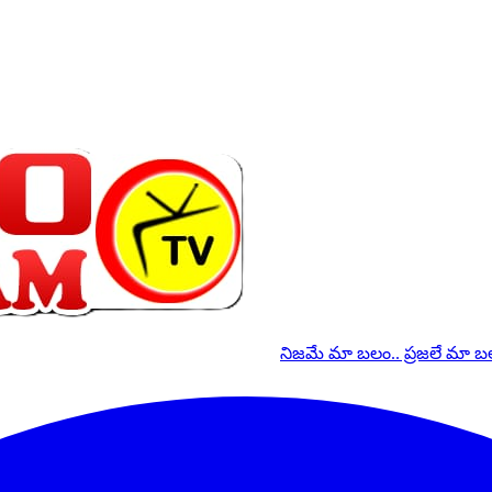
నిజమే మా బలం.. ప్రజలే మా 