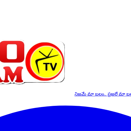
నిజమే మా బలం.. ప్రజలే మా 