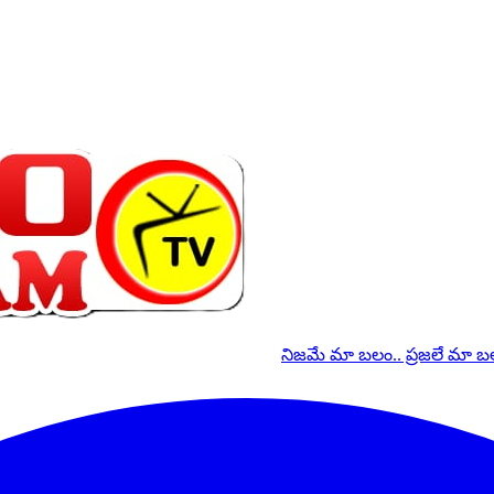
నిజమే మా బలం.. ప్రజలే మా 