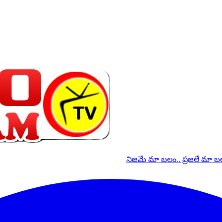
నిజమే మా బలం.. ప్రజలే మా 