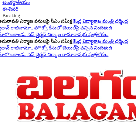
అంతర్జాతీయం
ఈ-పేపర్
Breaking
రావతి నిర్మాణ పనులపై సీఎం సమీక్ష
కేంద్ర విద్యాశాఖ మంత్రి ధర్మేంద్ర
రధాన్ రాజీనామా..
పో*క్సో కేసులో బెయిల్‌పై వచ్చిన నిందితుడి
ార*ణకాండ..
సెస్ చైర్మన్ చిక్కాల రామారావుకు పుత్రశోకం..
రావతి నిర్మాణ పనులపై సీఎం సమీక్ష
కేంద్ర విద్యాశాఖ మంత్రి ధర్మేంద్ర
రధాన్ రాజీనామా..
పో*క్సో కేసులో బెయిల్‌పై వచ్చిన నిందితుడి
ార*ణకాండ..
సెస్ చైర్మన్ చిక్కాల రామారావుకు పుత్రశోకం..