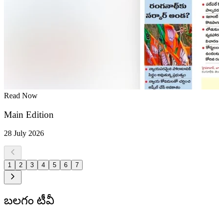
Read Now
Main Edition
28 July 2026
1
2
3
4
5
6
7
బలగం టీవీ