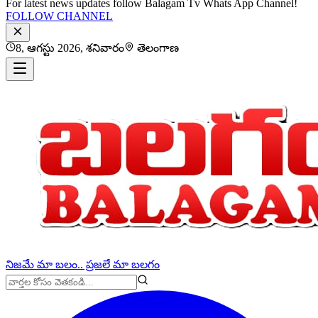
For latest news updates follow Balagam Tv Whats App Channel!
FOLLOW CHANNEL
8, ఆగస్టు 2026, శనివారం
తెలంగాణ
నిజమే మా బలం.. ప్రజలే మా బలగం