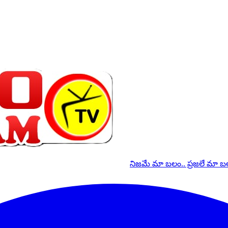
నిజమే మా బలం.. ప్రజలే మా 