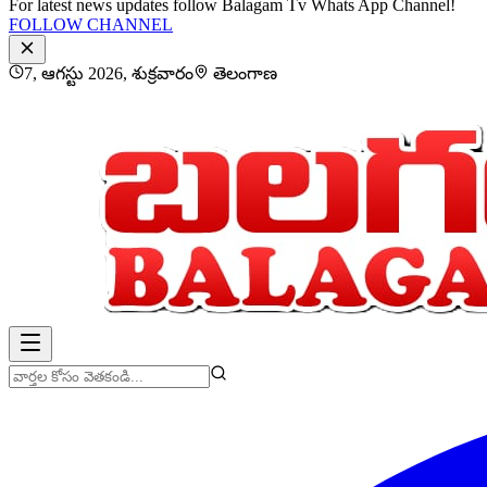
For latest news updates follow Balagam Tv Whats App Channel!
FOLLOW CHANNEL
7, ఆగస్టు 2026, శుక్రవారం
తెలంగాణ