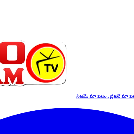
నిజమే మా బలం.. ప్రజలే మా 