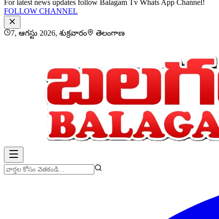
For latest news updates follow Balagam Tv Whats App Channel!
FOLLOW CHANNEL
7, ఆగస్టు 2026, శుక్రవారం
తెలంగాణ