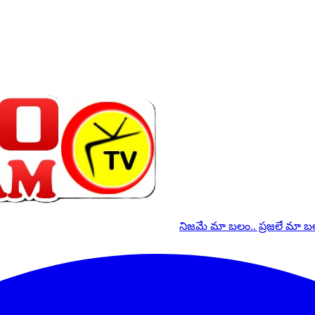
నిజమే మా బలం.. ప్రజలే మా 