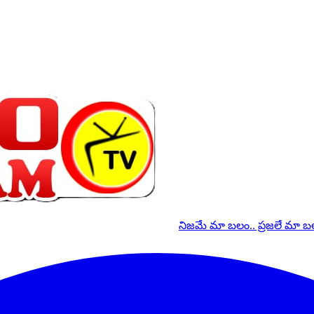
నిజమే మా బలం.. ప్రజలే మా 